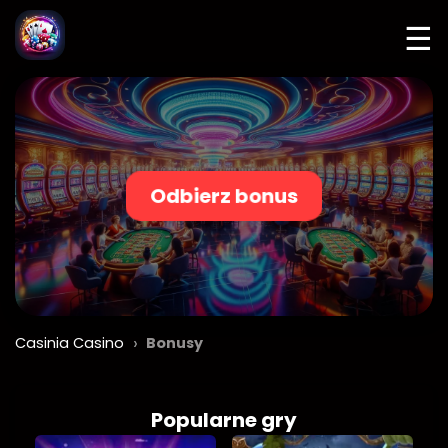
☰
Odbierz bonus
›
Casinia Casino
Bonusy
Popularne gry