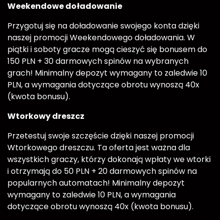
Weekendowe doładowanie
Przygotuj się na doładowanie swojego konta dzięki
naszej promocji Weekendowego doładowania. W
piątki i soboty gracze mogą cieszyć się bonusem do
150 PLN + 30 darmowych spinów na wybranych
grach! Minimalny depozyt wymagany to zaledwie 10
PLN, a wymagania dotyczące obrotu wynoszą 40x
(kwota bonusu).
Wtorkowy dreszcz
Przetestuj swoje szczęście dzięki naszej promocji
Wtorkowego dreszczu. Ta oferta jest ważna dla
wszystkich graczy, którzy dokonają wpłaty we wtorki
i otrzymają do 50 PLN + 20 darmowych spinów na
popularnych automatach! Minimalny depozyt
wymagany to zaledwie 10 PLN, a wymagania
dotyczące obrotu wynoszą 40x (kwota bonusu).