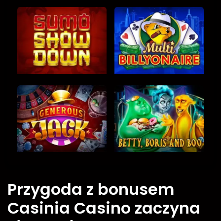
Przygoda z bonusem
Casinia Casino zaczyna