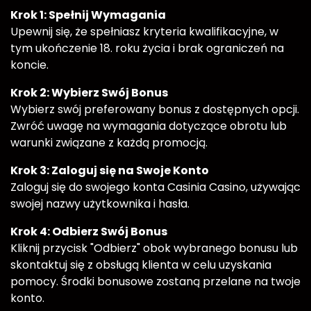
Krok 1: Spełnij Wymagania
Upewnij się, że spełniasz kryteria kwalifikacyjne, w
tym ukończenie 18. roku życia i brak ograniczeń na
koncie.
Krok 2: Wybierz Swój Bonus
Wybierz swój preferowany bonus z dostępnych opcji.
Zwróć uwagę na wymagania dotyczące obrotu lub
warunki związane z każdą promocją.
Krok 3: Zaloguj się na Swoje Konto
Zaloguj się do swojego konta Casinia Casino, używając
swojej nazwy użytkownika i hasła.
Krok 4: Odbierz Swój Bonus
Kliknij przycisk "Odbierz" obok wybranego bonusu lub
skontaktuj się z obsługą klienta w celu uzyskania
pomocy. Środki bonusowe zostaną przelane na twoje
konto.