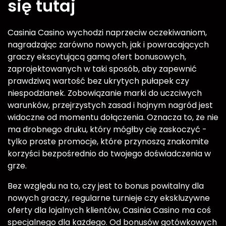
się tutaj
Casinia Casino wychodzi naprzeciw oczekiwaniom,
nagradzając zarówno nowych, jak i powracających
graczy ekscytującą gamą ofert bonusowych,
zaprojektowanych w taki sposób, aby zapewnić
prawdziwą wartość bez ukrytych pułapek czy
niespodzianek. Zobowiązanie marki do uczciwych
warunków, przejrzystych zasad i hojnym nagród jest
widoczne od momentu dołączenia. Oznacza to, że nie
ma drobnego druku, który mógłby cię zaskoczyć -
tylko proste promocje, które przynoszą znakomite
korzyści bezpośrednio do twojego doświadczenia w
grze.
Bez względu na to, czy jest to bonus powitalny dla
nowych graczy, regularne turnieje czy ekskluzywne
oferty dla lojalnych klientów, Casinia Casino ma coś
specjalnego dla każdego. Od bonusów gotówkowych