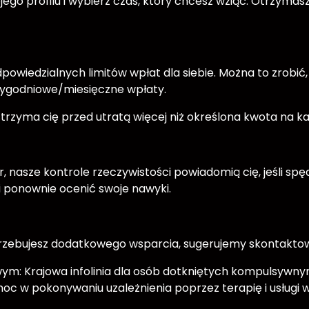
jego profilu i wybierz czas, który chcesz wziąć. Otrzym
owiedzialnych limitów wpłat dla siebie. Można to zrobić,
tygodniowe/miesięczne wpłaty.
strzyma cię przed utratą więcej niż określona kwota na ka
sze kontrole rzeczywistości powiadomią cię, jeśli spędzi
i ponownie ocenić swoje nawyki.
rzebujesz dodatkowego wsparcia, sugerujemy skontaktowa
owym: Krajowa infolinia dla osób dotkniętych kompulsy
oc w pokonywaniu uzależnienia poprzez terapię i usługi 