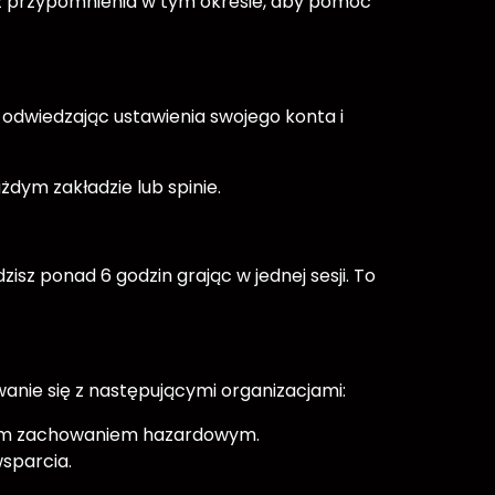
asz przypomnienia w tym okresie, aby pomóc
 odwiedzając ustawienia swojego konta i
żdym zakładzie lub spinie.
sz ponad 6 godzin grając w jednej sesji. To
nie się z następującymi organizacjami:
wnym zachowaniem hazardowym.
wsparcia.