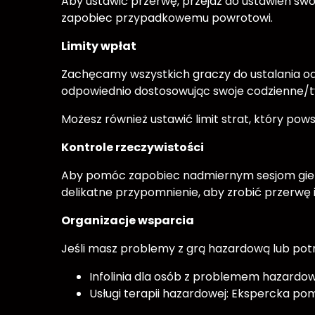
Aby ustawić przerwę, przejdź do ustawień swo
zapobiec przypadkowemu powrotowi.
Limity wpłat
Zachęcamy wszystkich graczy do ustalania odp
odpowiednio dostosowując swoje codzienne/
Możesz również ustawić limit strat, który pow
Kontrole rzeczywistości
Aby pomóc zapobiec nadmiernym sesjom gier, na
delikatne przypomnienie, aby zrobić przerwę 
Organizacje wsparcia
Jeśli masz problemy z grą hazardową lub pot
Infolinia dla osób z problemem hazard
Usługi terapii hazardowej: Ekspercka pom