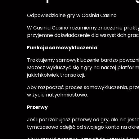
Odpowiedzialne gry w Casinia Casino
W Casinia Casino rozumiemy znaczenie prakty
przyjemne doświadczenie dla wszystkich grac
Funkcja samowykluczenia
Traktujemy samowykluczenie bardzo poważnie. 
Możesz wykluczyć się z gry na naszej platfor
jakichkolwiek transakcji.
Aby rozpocząć proces samowykluczenia, przejdź
w życie natychmiastowo.
Przerwy
Jeśli potrzebujesz przerwy od gry, ale nie je
tymczasowo odejść od swojego konta na określ