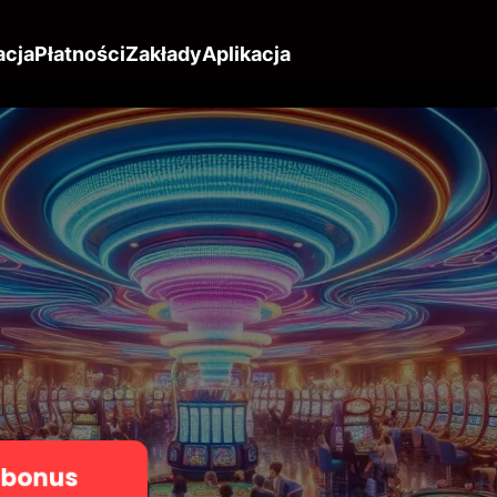
acja
Płatności
Zakłady
Aplikacja
 bonus