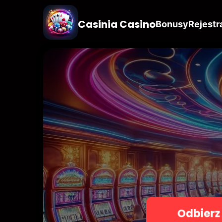
Casinia Casino
Bonusy
Rejestr
Odbierz