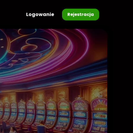
Logowanie
Rejestracja