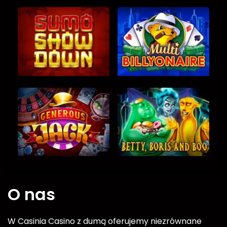
O nas
W Casinia Casino z dumą oferujemy niezrównane