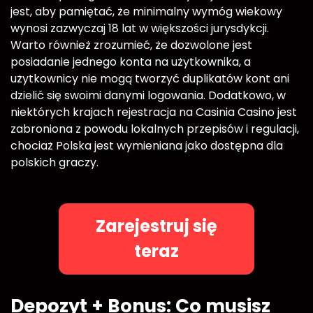
jest, aby pamiętać, że minimalny wymóg wiekowy
wynosi zazwyczaj 18 lat w większości jurysdykcji.
Warto również zrozumieć, że dozwolone jest
posiadanie jednego konta na użytkownika, a
użytkownicy nie mogą tworzyć duplikatów kont ani
dzielić się swoimi danymi logowania. Dodatkowo, w
niektórych krajach rejestracja na Casinia Casino jest
zabroniona z powodu lokalnych przepisów i regulacji,
chociaż Polska jest wymieniana jako dostępna dla
polskich graczy.
Zarejestruj się
teraz
Depozyt + Bonus: Co musisz