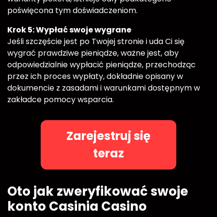
poświęcona tym doświadczeniom.
Krok 5: Wypłać swoje wygrane
Jeśli szczęście jest po Twojej stronie i uda Ci się
wygrać prawdziwe pieniądze, ważne jest, aby
odpowiedzialnie wypłacić pieniądze, przechodząc
przez ich proces wypłaty, dokładnie opisany w
dokumencie z zasadami i warunkami dostępnym w
zakładce pomocy wsparcia.
Zarejestruj się
teraz
Oto jak zweryfikować swoje
konto Casinia Casino