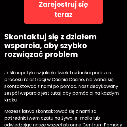
Zarejestruj się
teraz
Skontaktuj się z działem
wsparcia, aby szybko
rozwiązać problem
Jeśli napotykasz jakiekolwiek trudności podczas
procesu rejestracji w Casinia Casino, nie wahaj się
skontaktować z nami po pomoc. Nasz dedykowany
zespół wsparcia jest tutaj, aby pomóc ci na każdym
kroku.
Możesz łatwo skontaktować się z nami za
pośrednictwem czatu na żywo, e-maila lub
odwiedzając nasze wszechstronne Centrum Pomocy