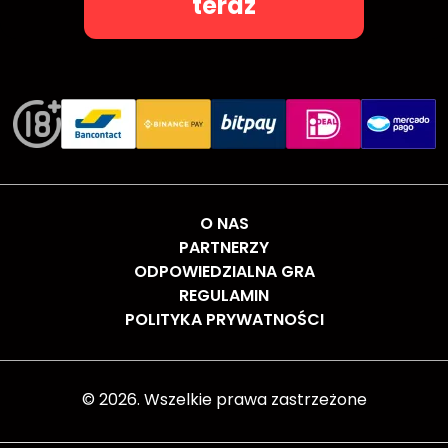
teraz
O NAS
PARTNERZY
ODPOWIEDZIALNA GRA
REGULAMIN
POLITYKA PRYWATNOŚCI
©
2026
. Wszelkie prawa zastrzeżone