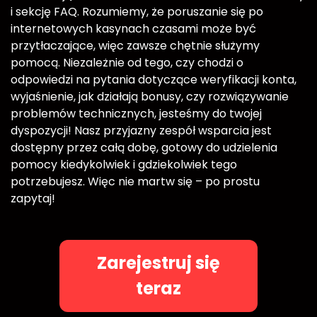
i sekcję FAQ. Rozumiemy, że poruszanie się po
internetowych kasynach czasami może być
przytłaczające, więc zawsze chętnie służymy
pomocą. Niezależnie od tego, czy chodzi o
odpowiedzi na pytania dotyczące weryfikacji konta,
wyjaśnienie, jak działają bonusy, czy rozwiązywanie
problemów technicznych, jesteśmy do twojej
dyspozycji! Nasz przyjazny zespół wsparcia jest
dostępny przez całą dobę, gotowy do udzielenia
pomocy kiedykolwiek i gdziekolwiek tego
potrzebujesz. Więc nie martw się – po prostu
zapytaj!
Zarejestruj się
teraz