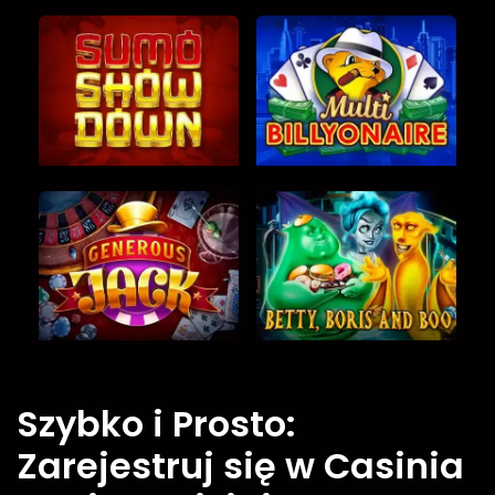
Szybko i Prosto:
Zarejestruj się w Casinia