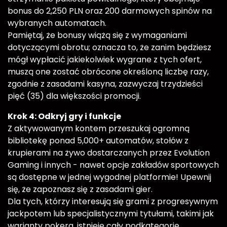
bonus do 2,250 PLN oraz 200 darmowych spinów na
wybranych automatach.
Pamiętaj, że bonusy wiążą się z wymaganiami
dotyczącymi obrotu; oznacza to, że zanim będziesz
mógł wypłacić jakiekolwiek wygrane z tych ofert,
muszą one zostać obrócone określoną liczbę razy,
zgodnie z zasadami kasyna, zazwyczaj trzydzieści
pięć (35) dla większości promocji.
Krok 4: Odkryj gry i funkcje
Z aktywowanym kontem przeszukaj ogromną
bibliotekę ponad 5,000+ automatów, stołów z
krupierami na żywo dostarczanych przez Evolution
Gaming i innych - nawet opcje zakładów sportowych
są dostępne w jednej wygodnej platformie! Upewnij
się, że zapoznasz się z zasadami gier.
Dla tych, którzy interesują się grami z progresywnym
jackpotem lub specjalistycznymi tytułami, takimi jak
warianty pokera, istnieje cały podkategorie