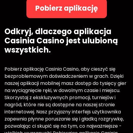
Pobierz aplikację
Odkryj, dlaczego aplikacja
Casinia Casino jest ulubioną
wszystkich.
Pobierz aplikację Casinia Casino, aby cieszyć się
bezproblemowym doświadczeniem w grach. Dzięki
naszej aplikacji mobilnej masz dostęp do tysięcy gier
na wyciągnięcie ręki, w dowolnym czasie i miejscu.
Skorzystaj z ekskluzywnych promocji, turniejów i
nagród, które nie są dostępne na naszej stronie
internetowej. Nasz przyjazny interfejs użytkownika
zapewnia płynne poruszanie się i gładką rozgrywkę,
pozwalając ci skupić się na tym, co najważniejsze -