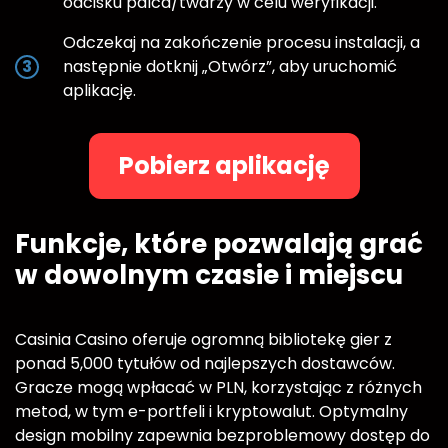
odcisku palca/twarzy w celu weryfikacji.
Odczekaj na zakończenie procesu instalacji, a
następnie dotknij „Otwórz”, aby uruchomić
aplikację.
Pobierz aplikację
Funkcje, które pozwalają grać
w dowolnym czasie i miejscu
Casinia Casino oferuje ogromną bibliotekę gier z
ponad 5,000 tytułów od najlepszych dostawców.
Gracze mogą wpłacać w PLN, korzystając z różnych
metod, w tym e-portfeli i kryptowalut. Optymalny
design mobilny zapewnia bezproblemowy dostęp do