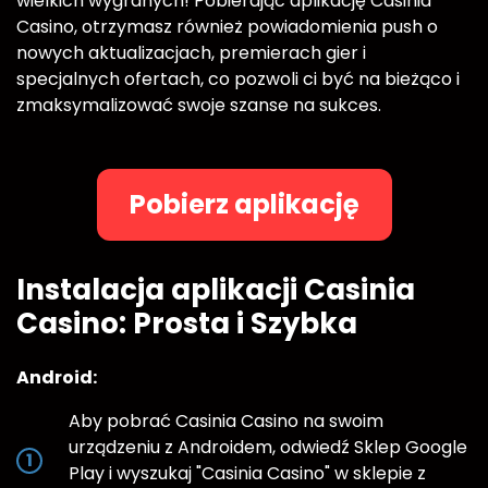
wielkich wygranych! Pobierając aplikację Casinia
Casino, otrzymasz również powiadomienia push o
nowych aktualizacjach, premierach gier i
specjalnych ofertach, co pozwoli ci być na bieżąco i
zmaksymalizować swoje szanse na sukces.
Pobierz aplikację
Instalacja aplikacji Casinia
Casino: Prosta i Szybka
Android:
Aby pobrać Casinia Casino na swoim
urządzeniu z Androidem, odwiedź Sklep Google
Play i wyszukaj "Casinia Casino" w sklepie z